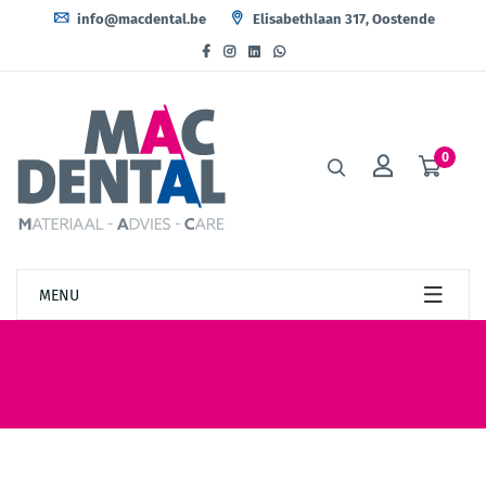
info@macdental.be
Elisabethlaan 317, Oostende
0
MENU