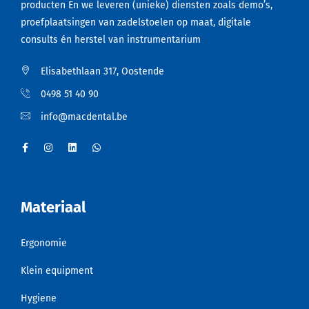
producten En we leveren (unieke) diensten zoals demo’s,
proefplaatsingen van zadelstoelen op maat, digitale
consults én herstel van instrumentarium
Elisabethlaan 317, Oostende
0498 51 40 90
info@macdental.be
Materiaal
Ergonomie
Klein equipment
Hygiene