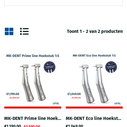
Toont 1 - 2 van 2 producten
MK-DENT Prime line Hoekstuk 1:5
MK-DENT Eco line Hoekstuk 1:5
€1,190.00
€1,049.00
€1,590.00