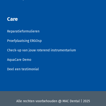
Care
Reparatieformulieren
Proefplaatsing ERGOsp
Check-up van jouw roterend instrumentarium
AquaCare Demo
Deel een testimonial
Alle rechten voorbehouden @ MAC Dental | 2025