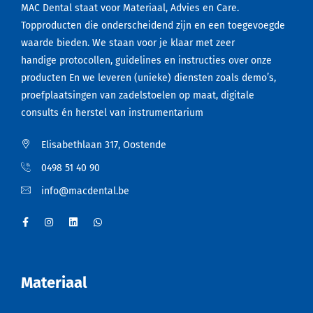
MAC Dental staat voor Materiaal, Advies en Care.
Topproducten die onderscheidend zijn en een toegevoegde
waarde bieden. We staan voor je klaar met zeer
handige protocollen, guidelines en instructies over onze
producten En we leveren (unieke) diensten zoals demo’s,
proefplaatsingen van zadelstoelen op maat, digitale
consults én herstel van instrumentarium
Elisabethlaan 317, Oostende
0498 51 40 90
info@macdental.be
Materiaal