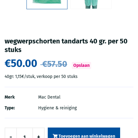
wegwerpschorten tandarts 40 gr. per 50
stuks
€50.00
€57.50
Opslaan
40gr: 1,15€/stuk, verkoop per 50 stuks
Merk
Mac Dental
Type:
Hygiene & reiniging
-
+
Toevoegen aan winkelwagen