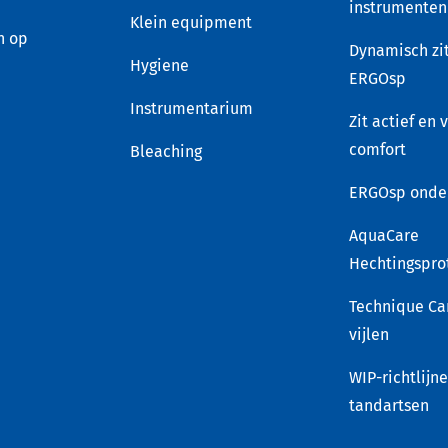
instrumenten
Klein equipment
n op
Dynamisch zi
Hygiene
ERGOsp
Instrumentarium
Zit actief en 
comfort
Bleaching
ERGOsp onde
AquaCare
Hechtingspro
Technique Ca
vijlen
WIP-richtlijn
tandartsen