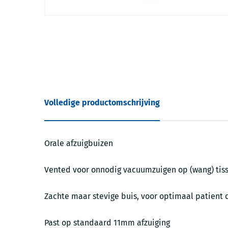
Volledige productomschrijving
Orale afzuigbuizen
Vented voor onnodig vacuumzuigen op (wang) tis
Zachte maar stevige buis, voor optimaal patient 
Past op standaard 11mm afzuiging