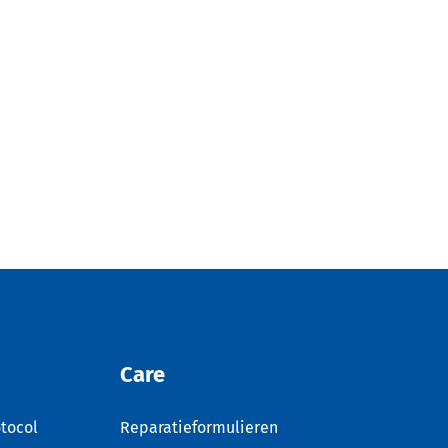
Care
tocol
Reparatieformulieren