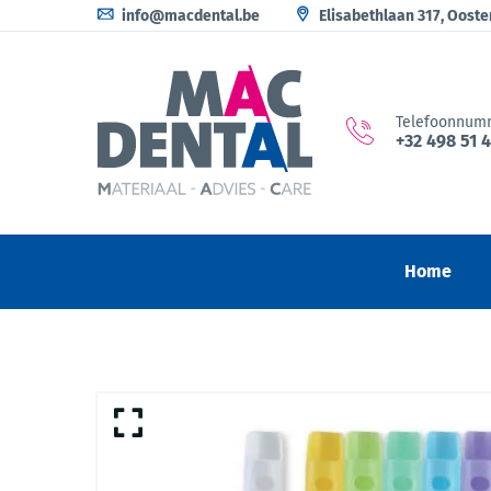
info@macdental.be
Elisabethlaan 317, Oost
Telefoonnum
+32 498 51 
Home