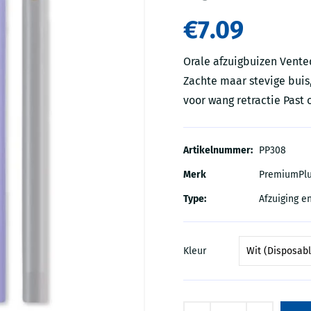
€7.09
Orale afzuigbuizen Vente
Zachte maar stevige buis
voor wang retractie Past 
Artikelnummer:
PP308
Merk
PremiumPl
Type:
Afzuiging e
Kleur