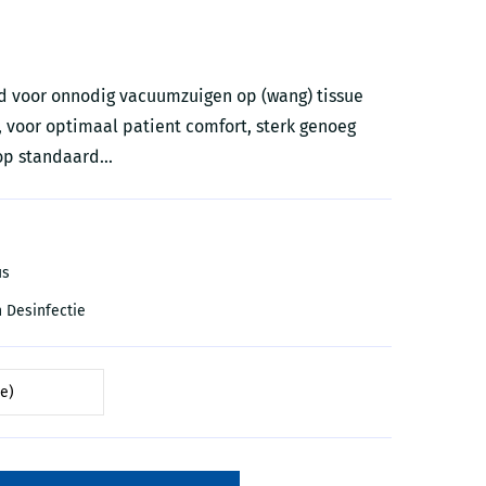
d voor onnodig vacuumzuigen op (wang) tissue
, voor optimaal patient comfort, sterk genoeg
op standaard...
us
n Desinfectie