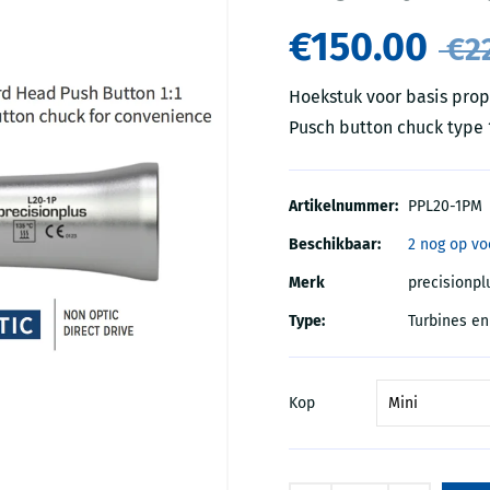
€150.00
€22
Hoekstuk voor basis pro
Pusch button chuck type 
Artikelnummer:
PPL20-1PM
Beschikbaar:
2 nog op vo
Merk
precisionpl
Type:
Turbines e
Kop