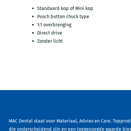
Standaard kop of Mini kop
Pusch button chuck type
1:1 overbrenging
Direct drive
Zonder licht
MAC Dental staat voor Materiaal, Advies en Care. Toppro
die onderscheidend zijn en een toegevoegde waarde bie