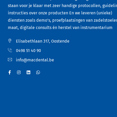
staan voor je klaar met zeer handige protocollen, guideli
instructies over onze producten En we leveren (unieke)
diensten zoals demo’s, proefplaatsingen van zadelstoele
maat, digitale consults én herstel van instrumentarium
Elisabethlaan 317, Oostende
0498 51 40 90
info@macdental.be