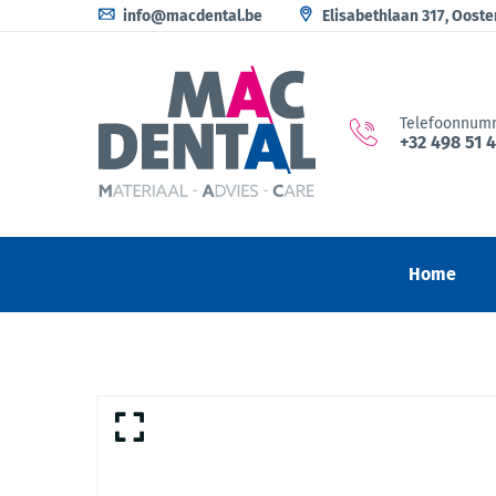
info@macdental.be
Elisabethlaan 317, Oost
Telefoonnum
+32 498 51 
Home