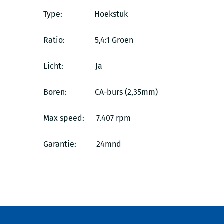
Type: Hoekstuk
Ratio: 5,4:1 Groen
Licht: Ja
Boren: CA-burs (2,35mm)
Max speed: 7.407 rpm
Garantie: 24mnd