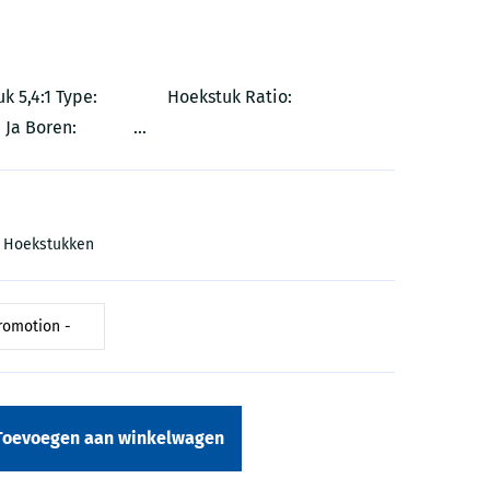
ekstuk 5,4:1 Type: Hoekstuk Ratio:
 Ja Boren: ...
n Hoekstukken
Toevoegen aan winkelwagen