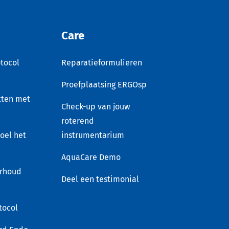
Care
tocol
Reparatieformulieren
Proefplaatsing ERGOsp
tten met
Check-up van jouw
roterend
voel het
instrumentarium
AquaCare Demo
rhoud
Deel een testimonial
tocol