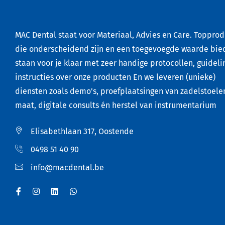
MAC Dental staat voor Materiaal, Advies en Care. Toppro
die onderscheidend zijn en een toegevoegde waarde bie
staan voor je klaar met zeer handige protocollen, guideli
instructies over onze producten En we leveren (unieke)
diensten zoals demo’s, proefplaatsingen van zadelstoele
maat, digitale consults én herstel van instrumentarium
Elisabethlaan 317, Oostende
0498 51 40 90
info@macdental.be