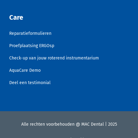
Care
Reparatieformulieren
Proefplaatsing ERGOsp
Check-up van jouw roterend instrumentarium
AquaCare Demo
Deel een testimonial
Alle rechten voorbehouden @ MAC Dental | 2025