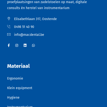
proefplaatsingen van zadelstoelen op maat, digitale
consults én herstel van instrumentarium
Elisabethlaan 317, Oostende
0498 51 40 90
info@macdental.be
Materiaal
Ergonomie
Klein equipment
Hygiene