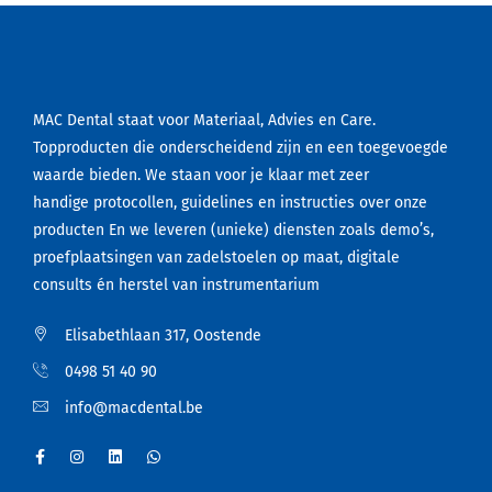
MAC Dental staat voor Materiaal, Advies en Care.
Topproducten die onderscheidend zijn en een toegevoegde
waarde bieden. We staan voor je klaar met zeer
handige protocollen, guidelines en instructies over onze
producten En we leveren (unieke) diensten zoals demo’s,
proefplaatsingen van zadelstoelen op maat, digitale
consults én herstel van instrumentarium
Elisabethlaan 317, Oostende
0498 51 40 90
info@macdental.be