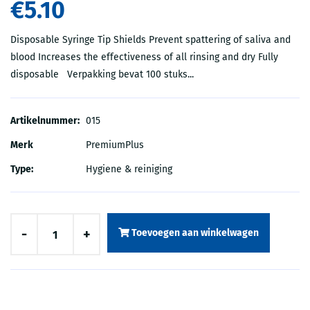
€5.10
Disposable Syringe Tip Shields Prevent spattering of saliva and
blood Increases the effectiveness of all rinsing and dry Fully
disposable Verpakking bevat 100 stuks...
Artikelnummer:
015
Merk
PremiumPlus
Type:
Hygiene & reiniging
-
+
Toevoegen aan winkelwagen