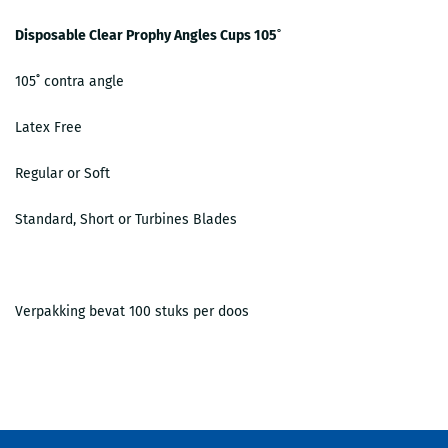
Disposable Clear Prophy Angles Cups 105˚
105˚ contra angle
Latex Free
Regular or Soft
Standard, Short or Turbines Blades
Verpakking bevat 100 stuks per doos