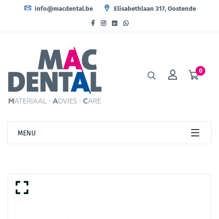
info@macdental.be
Elisabethlaan 317, Oostende
0
MENU