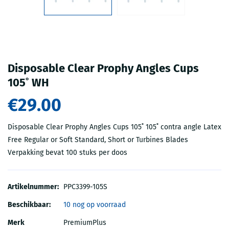
Disposable Clear Prophy Angles Cups
105˚ WH
€29.00
Disposable Clear Prophy Angles Cups 105˚ 105˚ contra angle Latex
Free Regular or Soft Standard, Short or Turbines Blades
Verpakking bevat 100 stuks per doos
Artikelnummer:
PPC3399-105S
Beschikbaar:
10 nog op voorraad
Merk
PremiumPlus