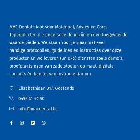
MAC Dental staat voor Materiaal, Advies en Care.
Topproducten die onderscheidend zijn en een toegevoegde
waarde bieden. We staan voor je klaar met zeer
handige protocollen, guidelines en instructies over onze
producten En we leveren (unieke) diensten zoals demo’s,
proefplaatsingen van zadelstoelen op maat, digitale
consults én herstel van instrumentarium
Elisabethlaan 317, Oostende
0498 51 40 90
info@macdental.be