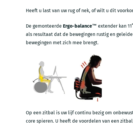
Heeft u last van uw rug of nek, of wilt u dit voo
De gemonteerde
Ergo-balance™
extender kan 11˚
als resultaat dat de bewegingen rustig en geleidel
bewegingen met zich mee brengt.
Op een zitbal is uw lijf continu bezig om onbewus
core spieren. U heeft de voordelen van een zitbal