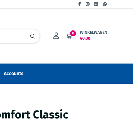
WINKELWAGEN
0
€0.00
Accounts
mfort Classic