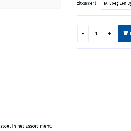
zitkussen)
-
+
toel in het assortiment.