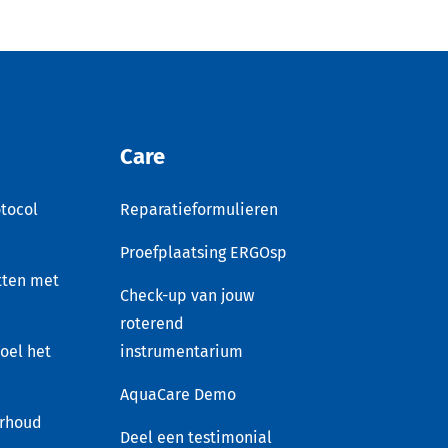
Care
tocol
Reparatieformulieren
Proefplaatsing ERGOsp
tten met
Check-up van jouw
roterend
voel het
instrumentarium
AquaCare Demo
rhoud
Deel een testimonial