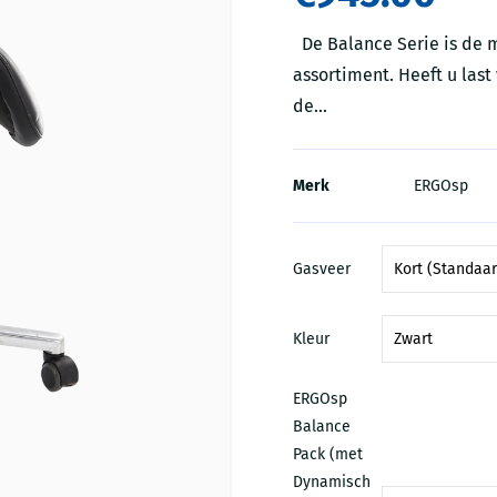
De Balance Serie is de m
assortiment. Heeft u last 
de...
Merk
ERGOsp
Gasveer
Kleur
ERGOsp
Balance
Pack (met
Dynamisch