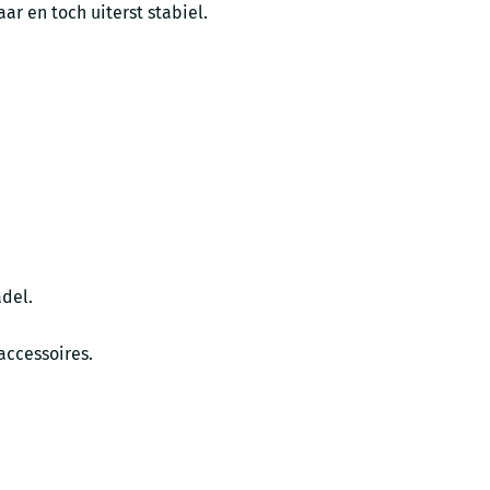
r en toch uiterst stabiel.
adel.
accessoires.