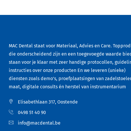
MAC Dental staat voor Materiaal, Advies en Care. Toppro
die onderscheidend zijn en een toegevoegde waarde bie
staan voor je klaar met zeer handige protocollen, guideli
instructies over onze producten En we leveren (unieke)
diensten zoals demo’s, proefplaatsingen van zadelstoele
maat, digitale consults én herstel van instrumentarium
Elisabethlaan 317, Oostende
0498 51 40 90
info@macdental.be