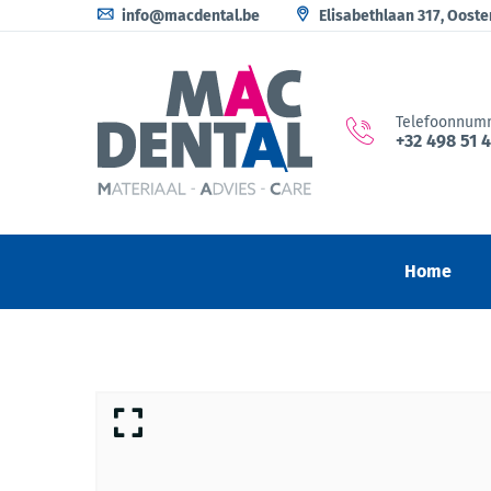
info@macdental.be
Elisabethlaan 317, Oost
Telefoonnum
+32 498 51 
Home