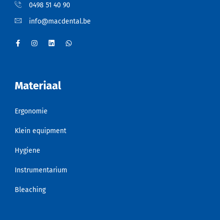
0498 51 40 90
info@macdental.be
Materiaal
Ergonomie
Klein equipment
Hygiene
Instrumentarium
Bleaching