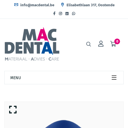
info@macdental.be
Elisabethlaan 317, Oostende
0
MENU