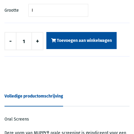
Grootte
-
+
Toevoegen aan winkelwagen
Volledige productomschrijving
Oral Screens
Deze vorm van MUPPY® orale screening is geïndiceerd voor een