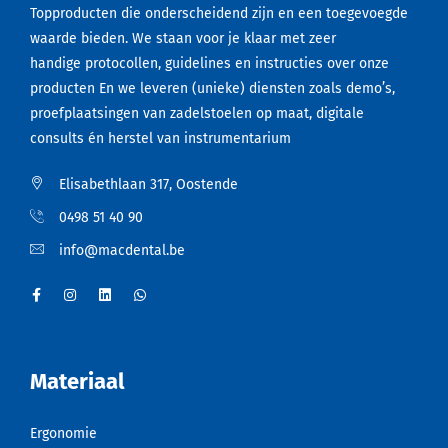
Topproducten die onderscheidend zijn en een toegevoegde
waarde bieden. We staan voor je klaar met zeer
handige protocollen, guidelines en instructies over onze
producten En we leveren (unieke) diensten zoals demo’s,
proefplaatsingen van zadelstoelen op maat, digitale
consults én herstel van instrumentarium
Elisabethlaan 317, Oostende
0498 51 40 90
info@macdental.be
Materiaal
Ergonomie