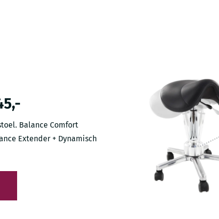
5,-
toel. Balance Comfort
alance Extender + Dynamisch