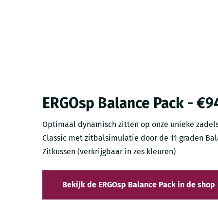
ERGOsp Balance Pack - €94
Optimaal dynamisch zitten op onze unieke zadels
Classic met zitbalsimulatie door de 11 graden B
Zitkussen (verkrijgbaar in zes kleuren)
Bekijk de ERGOsp Balance Pack in de shop