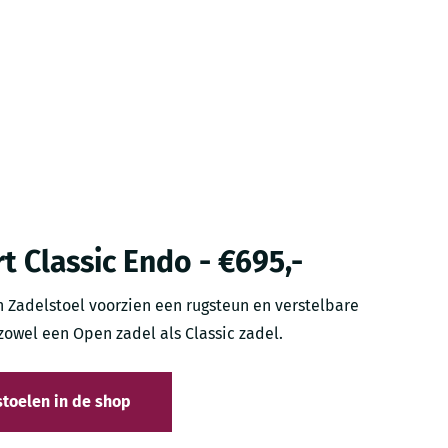
 Classic Endo - €695,-
n Zadelstoel voorzien een rugsteun en verstelbare
zowel een Open zadel als Classic zadel.
stoelen in de shop