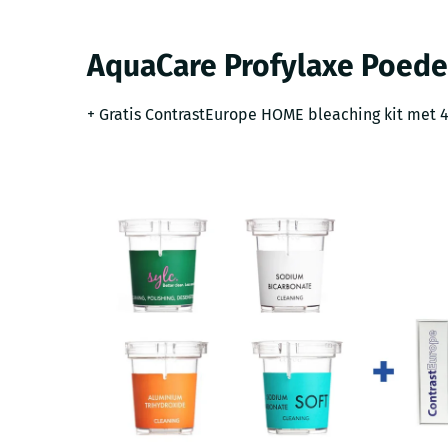
AquaCare Profylaxe Poede
+ Gratis ContrastEurope HOME bleaching kit met 4