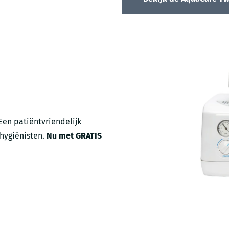
 Een patiëntvriendelijk
dhygiënisten.
Nu met GRATIS