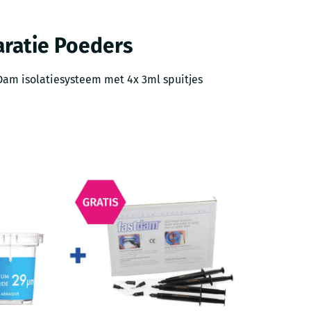
ratie Poeders
tDam isolatiesysteem met 4x 3ml spuitjes