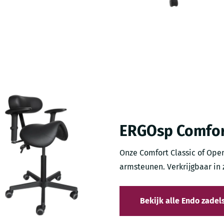
ERGOsp Comfort
Onze Comfort Classic of Ope
armsteunen. Verkrijgbaar in 
Bekijk alle Endo zadel