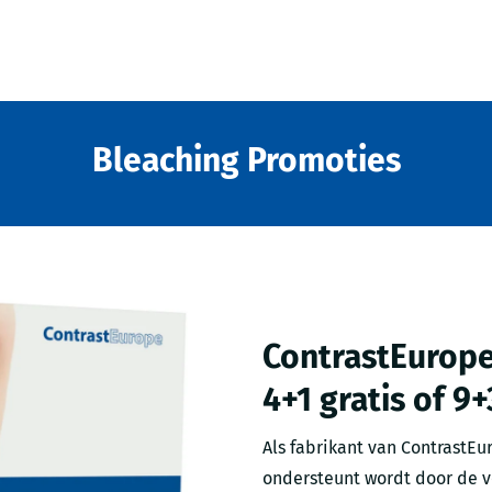
Bleaching Promoties
ContrastEurope
4+1 gratis of 9+
Als fabrikant van ContrastEu
ondersteunt wordt door de v