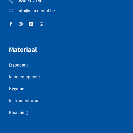
0498 51 40 90
info@macdental.be
Materiaal
Ergonomie
Klein equipment
Hygiene
Instrumentarium
Bleaching