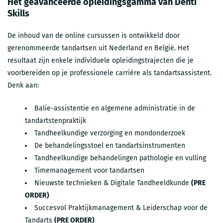
Het geavanceerde opleidingsgamma van Denti
Skills
De inhoud van de online cursussen is ontwikkeld door
gerenommeerde tandartsen uit Nederland en België. Het
resultaat zijn enkele individuele opleidingstrajecten die je
voorbereiden op je professionele carrière als tandartsassistent.
Denk aan:
Balie-assistentie en algemene administratie in de
tandartstenpraktijk
Tandheelkundige verzorging en mondonderzoek
De behandelingsstoel en tandartsinstrumenten
Tandheelkundige behandelingen pathologie en vulling
Timemanagement voor tandartsen
Nieuwste technieken &
Digitale Tandheeldkunde
(PRE
ORDER)
Succesvol Praktijkmanagement & Leiderschap voor de
Tandarts
(PRE ORDER)