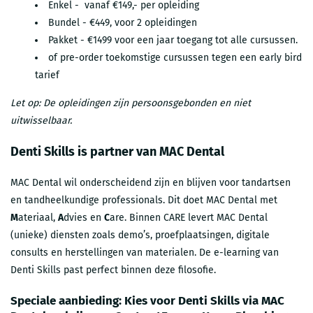
Enkel - vanaf €149,- per opleiding
Bundel - €449, voor 2 opleidingen
Pakket - €1499 voor een jaar toegang tot alle cursussen.
of pre-order toekomstige cursussen tegen een early bird
tarief
Let op: De opleidingen zijn persoonsgebonden en niet
uitwisselbaar.
Denti Skills is partner van MAC Dental
MAC Dental wil onderscheidend zijn en blijven voor tandartsen
en tandheelkundige professionals. Dit doet MAC Dental met
M
ateriaal,
A
dvies en
C
are. Binnen
CARE levert MAC Dental
(unieke) diensten zoals demo’s, proefplaatsingen, digitale
consults en herstellingen van materialen. De e-learning van
Denti Skills past perfect binnen deze filosofie.
Speciale aanbieding: Kies voor Denti Skills via MAC