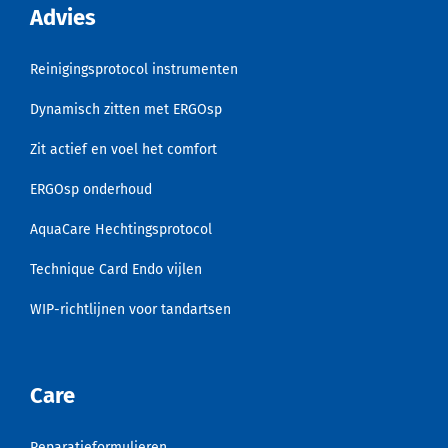
Advies
Reinigingsprotocol instrumenten
Dynamisch zitten met ERGOsp
Zit actief en voel het comfort
ERGOsp onderhoud
AquaCare Hechtingsprotocol
Technique Card Endo vijlen
WIP-richtlijnen voor tandartsen
Care
Reparatieformulieren