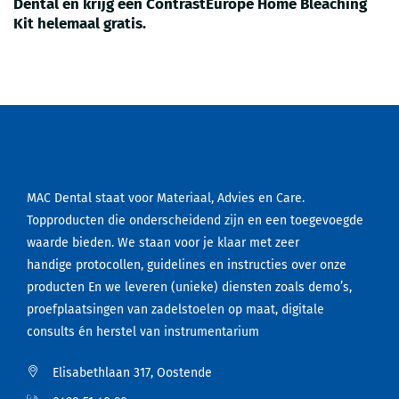
Dental en krijg een ContrastEurope Home Bleaching
Kit helemaal gratis.
MAC Dental staat voor Materiaal, Advies en Care.
Topproducten die onderscheidend zijn en een toegevoegde
waarde bieden. We staan voor je klaar met zeer
handige protocollen, guidelines en instructies over onze
producten En we leveren (unieke) diensten zoals demo’s,
proefplaatsingen van zadelstoelen op maat, digitale
consults én herstel van instrumentarium
Elisabethlaan 317, Oostende