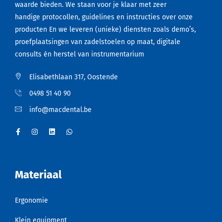
waarde bieden. We staan voor je klaar met zeer
handige protocollen, guidelines en instructies over onze
producten En we leveren (unieke) diensten zoals demo’s,
proefplaatsingen van zadelstoelen op maat, digitale
consults én herstel van instrumentarium
Elisabethlaan 317, Oostende
0498 51 40 90
info@macdental.be
Materiaal
Ergonomie
Klein equipment