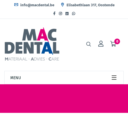
info@macdental.be
Elisabethlaan 317, Oostende
0
MENU