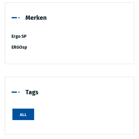
Merken
Ergo SP
ERGOsp
Tags
ALL