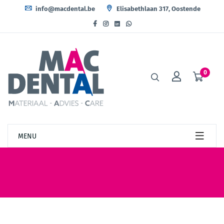
info@macdental.be
Elisabethlaan 317, Oostende
0
MENU