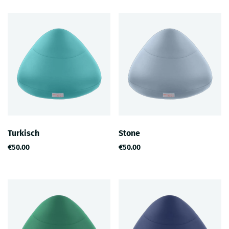
Turkisch
Stone
€50.00
€50.00