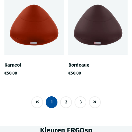
Karneol
Bordeaux
€50.00
€50.00
1
2
3
Kleuren ERGOsp