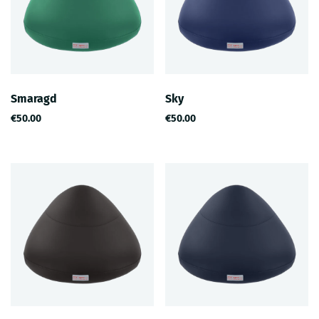
Smaragd
Sky
€50.00
€50.00