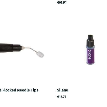
€61.91
e Flocked Needle Tips
Silane
€17.77