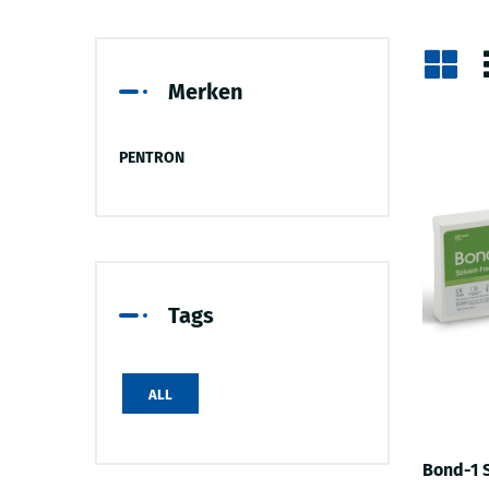
Merken
PENTRON
Tags
ALL