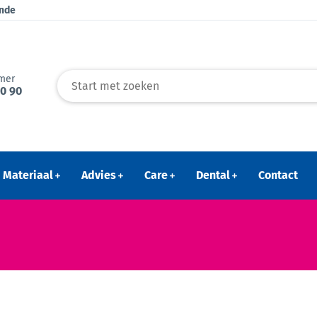
ende
mer
40 90
Materiaal
Advies
Care
Dental
Contact