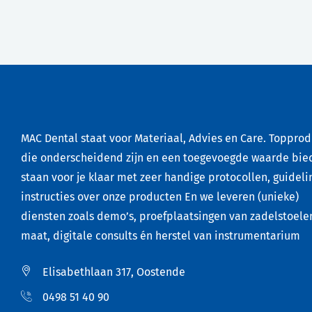
MAC Dental staat voor Materiaal, Advies en Care. Toppro
die onderscheidend zijn en een toegevoegde waarde bie
staan voor je klaar met zeer handige protocollen, guideli
instructies over onze producten En we leveren (unieke)
diensten zoals demo’s, proefplaatsingen van zadelstoele
maat, digitale consults én herstel van instrumentarium
Elisabethlaan 317, Oostende
0498 51 40 90