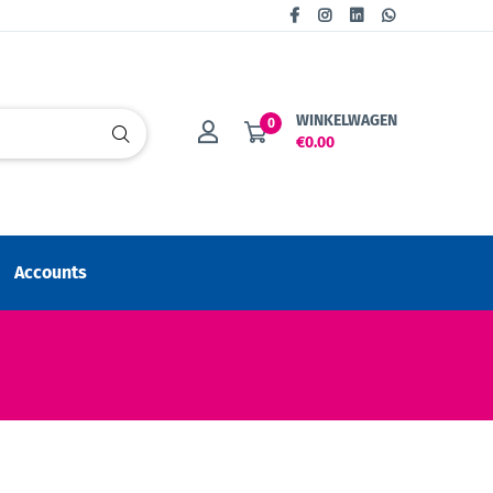
WINKELWAGEN
0
€0.00
Accounts