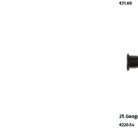
€31.68
25 Gaug
€220.54