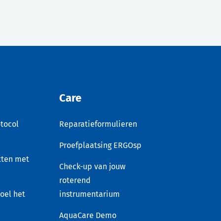
Care
tocol
Reparatieformulieren
Proefplaatsing ERGOsp
tten met
Check-up van jouw
roterend
voel het
instrumentarium
AquaCare Demo