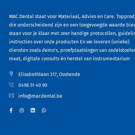
MAC Dental staat voor Materiaal, Advies en Care. Toppro
die onderscheidend zijn en een toegevoegde waarde bie
staan voor je klaar met zeer handige protocollen, guideli
instructies over onze producten En we leveren (unieke)
diensten zoals demo’s, proefplaatsingen van zadelstoele
maat, digitale consults én herstel van instrumentarium
Elisabethlaan 317, Oostende
0498 51 40 90
info@macdental.be