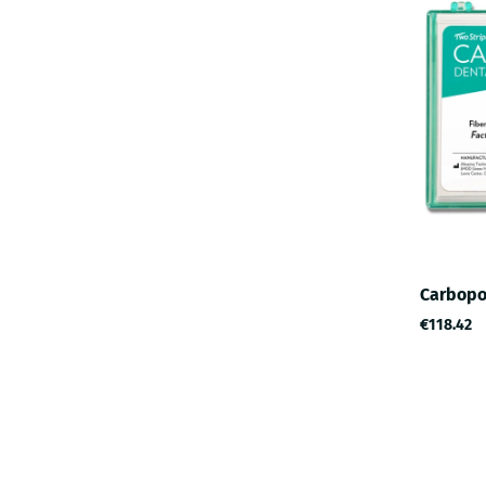
Carbopo
€118.42