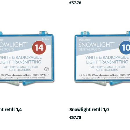
€57.78
t refill 1,4
Snowlight refill 1,0
€57.78