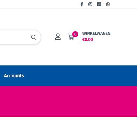
WINKELWAGEN
0
€0.00
Accounts