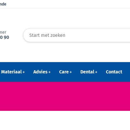
ende
mer
40 90
Materiaal
Advies
Care
Dental
Contact