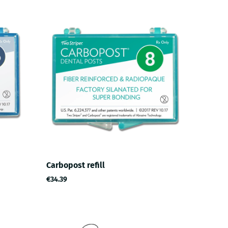
Carbopost refill
€34.39