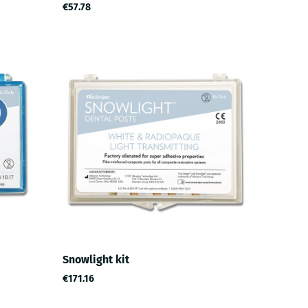
€57.78
Snowlight kit
€171.16